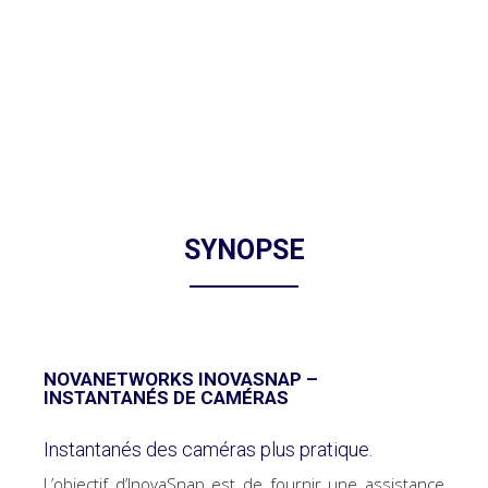
SYNOPSE
NOVANETWORKS INOVASNAP –
INSTANTANÉS DE CAMÉRAS
Instantanés des caméras plus pratique.
L’objectif d’InovaSnap est de fournir une assistance