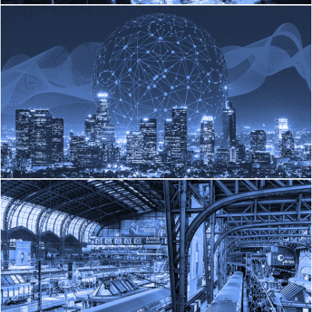
Saber mais
CIDADES
TRANSPORTES
Saber Mais