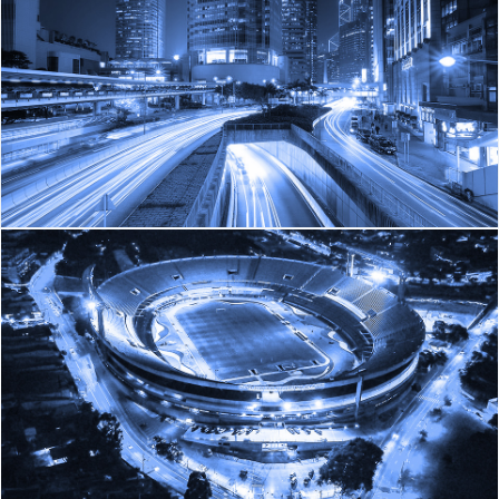
Saber Mais
INFRAESTRUTURAS
ESTÁDIOS
Saber mais