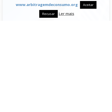
www.arbitragemdeconsumo.org
Aceitar
Ler mais
Recusar