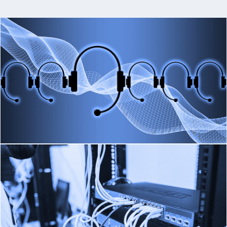
Saber Mais
LINHA DE APOIO
ON SITE
Saber mais