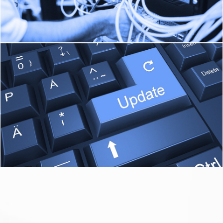
Saber mais
UPDATES